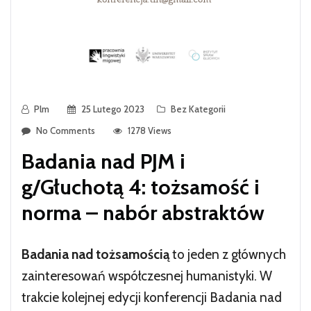
Plm
25 Lutego 2023
Bez Kategorii
No Comments
1278 Views
Badania nad PJM i
g/Głuchotą 4: tożsamość i
norma – nabór abstraktów
Badania nad tożsamością
to jeden z głównych
zainteresowań współczesnej humanistyki. W
trakcie kolejnej edycji konferencji Badania nad