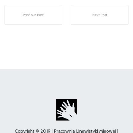
Previous Post
Next Post
Copyright © 2019 | Pracownia Lingwistyki Migowej |