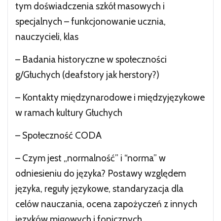
tym doświadczenia szkół masowych i
specjalnych – funkcjonowanie ucznia,
nauczycieli, klas
– Badania historyczne w społeczności
g/Głuchych (deafstory jak herstory?)
– Kontakty międzynarodowe i międzyjęzykowe
w ramach kultury Głuchych
– Społeczność CODA
– Czym jest „normalność” i “norma” w
odniesieniu do języka? Postawy względem
języka, reguły językowe, standaryzacja dla
celów nauczania, ocena zapożyczeń z innych
języków migowych i fonicznych