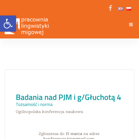
Open toolbar