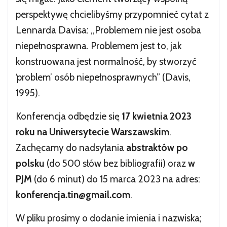
perspektywę chcielibyśmy przypomnieć cytat z
Lennarda Davisa: ,,Problemem nie jest osoba
niepełnosprawna. Problemem jest to, jak
konstruowana jest normalność, by stworzyć
‘problem’ osób niepełnosprawnych” (Davis,
1995).
Konferencja odbędzie się
17 kwietnia 2023
roku na Uniwersytecie Warszawskim
.
Zachęcamy do nadsyłania
abstraktów po
polsku
(do 500 słów bez bibliografii) oraz
w
PJM
(do 6 minut) do 15 marca 2023 na adres:
konferencja.tin@gmail.com
.
W pliku prosimy o dodanie imienia i nazwiska;