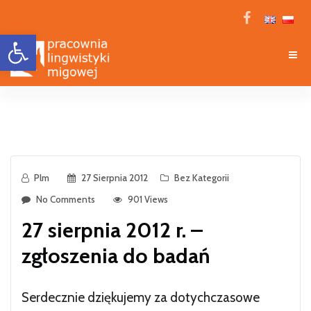
Open toolbar
Plm
27 Sierpnia 2012
Bez Kategorii
No Comments
901 Views
27 sierpnia 2012 r. –
zgłoszenia do badań
Serdecznie dziękujemy za dotychczasowe